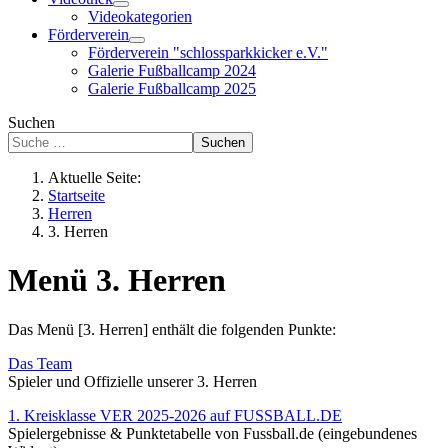
Videokategorien
Förderverein
Förderverein "schlossparkkicker e.V."
Galerie Fußballcamp 2024
Galerie Fußballcamp 2025
Suchen
Suchen
Aktuelle Seite:
Startseite
Herren
3. Herren
Menü 3. Herren
Das Menü [3. Herren] enthält die folgenden Punkte:
Das Team
Spieler und Offizielle unserer 3. Herren
1. Kreisklasse VER 2025-2026 auf FUSSBALL.DE
Spielergebnisse & Punktetabelle von Fussball.de (eingebundenes