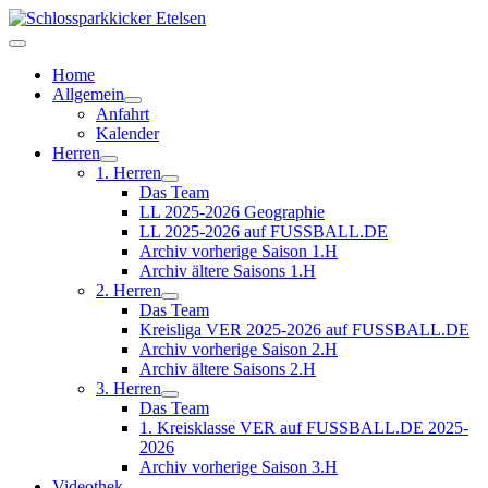
Home
Allgemein
Anfahrt
Kalender
Herren
1. Herren
Das Team
LL 2025-2026 Geographie
LL 2025-2026 auf FUSSBALL.DE
Archiv vorherige Saison 1.H
Archiv ältere Saisons 1.H
2. Herren
Das Team
Kreisliga VER 2025-2026 auf FUSSBALL.DE
Archiv vorherige Saison 2.H
Archiv ältere Saisons 2.H
3. Herren
Das Team
1. Kreisklasse VER auf FUSSBALL.DE 2025-
2026
Archiv vorherige Saison 3.H
Videothek