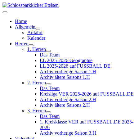
Home
Allgemein
Anfahrt
Kalender
Herren
1. Herren
Das Team
LL 2025-2026 Geographie
LL 2025-2026 auf FUSSBALL.DE
Archiv vorherige Saison 1.H
Archiv ältere Saisons 1.H
2. Herren
Das Team
Kreisliga VER 2025-2026 auf FUSSBALL.DE
Archiv vorherige Saison 2.H
Archiv ältere Saisons 2.H
3. Herren
Das Team
1. Kreisklasse VER auf FUSSBALL.DE 2025-
2026
Archiv vorherige Saison 3.H
Videothek