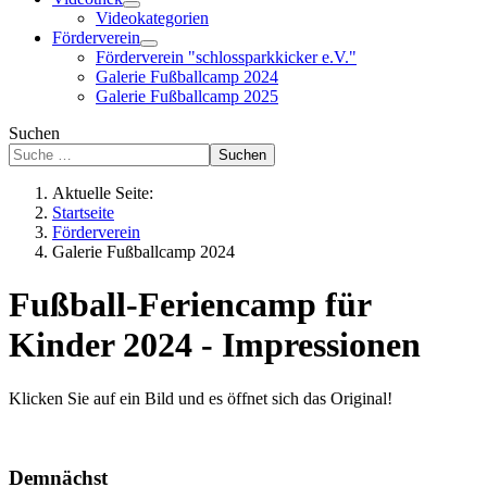
Videokategorien
Förderverein
Förderverein "schlossparkkicker e.V."
Galerie Fußballcamp 2024
Galerie Fußballcamp 2025
Suchen
Suchen
Aktuelle Seite:
Startseite
Förderverein
Galerie Fußballcamp 2024
Fußball-Feriencamp für
Kinder 2024 - Impressionen
Klicken Sie auf ein Bild und es öffnet sich das Original!
Demnächst