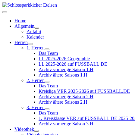
Home
Allgemein
Anfahrt
Kalender
Herren
1. Herren
Das Team
LL 2025-2026 Geographie
LL 2025-2026 auf FUSSBALL.DE
Archiv vorherige Saison 1.H
Archiv ältere Saisons 1.H
2. Herren
Das Team
Kreisliga VER 2025-2026 auf FUSSBALL.DE
Archiv vorherige Saison 2.H
Archiv ältere Saisons 2.H
3. Herren
Das Team
1. Kreisklasse VER auf FUSSBALL.DE 2025-20
Archiv vorherige Saison 3.H
Videothek
Videokategorien