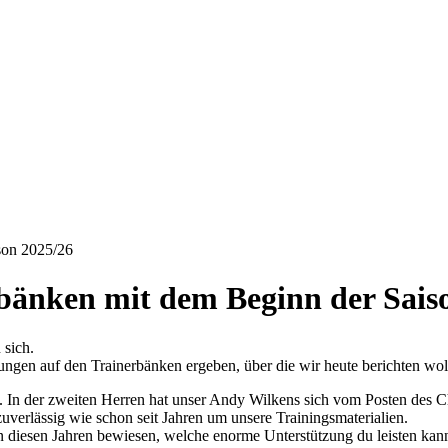
son 2025/26
bänken mit dem Beginn der Sais
 sich.
ngen auf den Trainerbänken ergeben, über die wir heute berichten wol
. In der zweiten Herren hat unser Andy Wilkens sich vom Posten des Ch
uverlässig wie schon seit Jahren um unsere Trainingsmaterialien.
n diesen Jahren bewiesen, welche enorme Unterstützung du leisten kannst