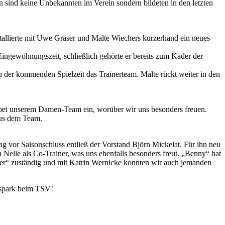
sind keine Unbekannten im Verein sondern bildeten in den letzten
nstallierte mit Uwe Gräser und Malte Wiechers kurzerhand ein neues
ingewöhnungszeit, schließlich gehörte er bereits zum Kader der
in der kommenden Spielzeit das Trainerteam. Malte rückt weiter in den
ter bei unserem Damen-Team ein, worüber wir uns besonders freuen.
aus dem Team.
g vor Saisonschluss entließ der Vorstand Björn Mickelat. Für ihn neu
Nelle als Co-Trainer, was uns ebenfalls besonders freut. „Benny“ hat
eper“ zuständig und mit Katrin Wernicke konnten wir auch jemanden
sspark beim TSV!