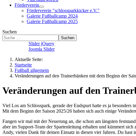
Förderverein
Förderverein "schlossparkkicker e.V."
Galerie Fußballcamp 2024
Galerie Fußballcamp 2025
Suchen
Suchen
Slider jQuery
Joomla Slider
Aktuelle Seite:
Startseite
Fußball allgemein
Veränderungen auf den Trainerbänken mit dem Beginn der Sai
Veränderungen auf den Trainer
Viel Los am Schlosspark, gerade der Endspurt hatte es ja besonders in
Mit dem Beginn der Saison 2025/26 haben sich auch einige Veränderu
Fangen wir mal mit der Neuerung an, die schon am längsten feststand
aber im Support-Team der Spartenleitung erhalten und kümmert sich z
Andy, vielen Dank für deinen Einsatz in diesen vier Jahren. Du hast i