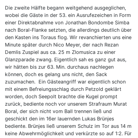
Die zweite Hälfte begann weitgehend ausgeglichen,
wobei die Gäste in der 53. ein Ausrufezeichen in Form
einer Direktabnahme von Jonathan Bondombe Simba
nach Boral-Flanke setzten, die allerdings deutlich über
den Kasten ins Toraus flog. Wir revanchierten uns eine
Minute später durch Nico Meyer, der nach Rezan
Demlis Zuspiel aus ca. 25 m Zlomusica zu einer
Glanzparade zwang. Eigentlich sah es ganz gut aus,
wir hätten bis zur 63. Min. durchaus nachlegen
können, doch es gelang uns nicht, den Sack
zuzumachen. Ein Gästeangriff war eigentlich schon
mit einem Befreiungsschlag durch Petzold geklärt
worden, doch Seepolt brachte die Kugel prompt
zurück, bediente noch vor unserem Strafraum Murat
Boral, der sich nicht vom Ball trennen ließ und
geschickt den im 16er lauernden Lukas Brünjes
bediente. Brünjes ließ unserem Schulz im Tor aus 14 m
keine Abwehrmöglichkeit und verkürzte so auf 1:2. Für