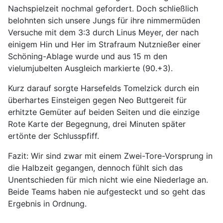
Nachspielzeit nochmal gefordert. Doch schließlich
belohnten sich unsere Jungs für ihre nimmermüden
Versuche mit dem 3:3 durch Linus Meyer, der nach
einigem Hin und Her im Strafraum Nutznießer einer
Schöning-Ablage wurde und aus 15 m den
vielumjubelten Ausgleich markierte (90.+3).
Kurz darauf sorgte Harsefelds Tomelzick durch ein
überhartes Einsteigen gegen Neo Buttgereit für
erhitzte Gemüter auf beiden Seiten und die einzige
Rote Karte der Begegnung, drei Minuten später
ertönte der Schlusspfiff.
Fazit: Wir sind zwar mit einem Zwei-Tore-Vorsprung in
die Halbzeit gegangen, dennoch fühlt sich das
Unentschieden für mich nicht wie eine Niederlage an.
Beide Teams haben nie aufgesteckt und so geht das
Ergebnis in Ordnung.