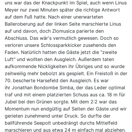
uns war das der Knackpunkt im Spiel, auch wenn Linus
Meyer nur zwei Minuten später die richtige Antwort
auf dem Fuß hatte. Nach einer unerwarteten
Balleroberung auf der linken Seite marschierte Linus
auf und davon, doch Zlomusica parierte den
Abschluss. Das wär's vermutlich gewesen. Doch so
verloren unsere Schlossparkkicker zusehends den
Faden. Natürlich hatten die Gäste jetzt die "zweite
Luft" und wollten den Ausgleich. Außerdem taten
aufkommende Nickligkeiten ihr Übriges und so wurde
zeitweilig mehr bebolzt als gespielt. Ein Freistoß in der
70. bescherte Harsefeld den Ausgleich. Es war
ihr Jonathan Bondombe Simba, der das Leder optimal
traf und mit einem platzierten Schuss aus ca. 18 m für
Jubel bei den Grünen sorgte. Mit dem 2:2 war das
Momentum nun endgültig auf Seiten der Gäste und wir
gerieten zunehmend unter Druck. So durfte der
ballführende Seepolt unbedrängt durchs Mittelfeld
marschieren und aus etwa 24 m einfach mal abziehen.