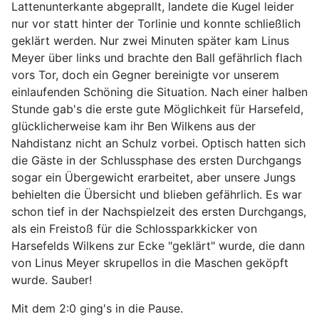
Lattenunterkante abgeprallt, landete die Kugel leider
nur vor statt hinter der Torlinie und konnte schließlich
geklärt werden. Nur zwei Minuten später kam Linus
Meyer über links und brachte den Ball gefährlich flach
vors Tor, doch ein Gegner bereinigte vor unserem
einlaufenden Schöning die Situation. Nach einer halben
Stunde gab's die erste gute Möglichkeit für Harsefeld,
glücklicherweise kam ihr Ben Wilkens aus der
Nahdistanz nicht an Schulz vorbei. Optisch hatten sich
die Gäste in der Schlussphase des ersten Durchgangs
sogar ein Übergewicht erarbeitet, aber unsere Jungs
behielten die Übersicht und blieben gefährlich. Es war
schon tief in der Nachspielzeit des ersten Durchgangs,
als ein Freistoß für die Schlossparkkicker von
Harsefelds Wilkens zur Ecke "geklärt" wurde, die dann
von Linus Meyer skrupellos in die Maschen geköpft
wurde. Sauber!
Mit dem 2:0 ging's in die Pause.