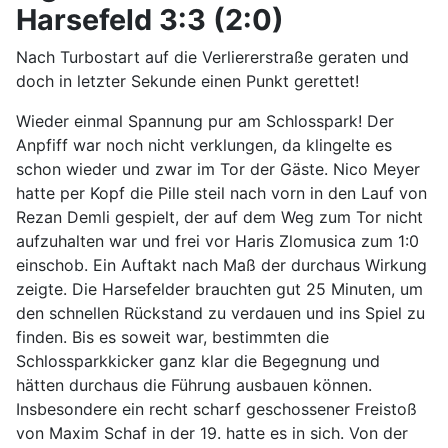
Harsefeld 3:3 (2:0)
Nach Turbostart auf die Verliererstraße geraten und
doch in letzter Sekunde einen Punkt gerettet!
Wieder einmal Spannung pur am Schlosspark! Der
Anpfiff war noch nicht verklungen, da klingelte es
schon wieder und zwar im Tor der Gäste. Nico Meyer
hatte per Kopf die Pille steil nach vorn in den Lauf von
Rezan Demli gespielt, der auf dem Weg zum Tor nicht
aufzuhalten war und frei vor Haris Zlomusica zum 1:0
einschob. Ein Auftakt nach Maß der durchaus Wirkung
zeigte. Die Harsefelder brauchten gut 25 Minuten, um
den schnellen Rückstand zu verdauen und ins Spiel zu
finden. Bis es soweit war, bestimmten die
Schlossparkkicker ganz klar die Begegnung und
hätten durchaus die Führung ausbauen können.
Insbesondere ein recht scharf geschossener Freistoß
von Maxim Schaf in der 19. hatte es in sich. Von der