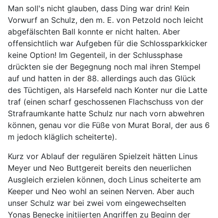
Man soll's nicht glauben, dass Ding war drin! Kein
Vorwurf an Schulz, den m. E. von Petzold noch leicht
abgefälschten Ball konnte er nicht halten. Aber
offensichtlich war Aufgeben für die Schlossparkkicker
keine Option! Im Gegenteil, in der Schlussphase
drückten sie der Begegnung noch mal ihren Stempel
auf und hatten in der 88. allerdings auch das Glück
des Tüchtigen, als Harsefeld nach Konter nur die Latte
traf (einen scharf geschossenen Flachschuss von der
Strafraumkante hatte Schulz nur nach vorn abwehren
können, genau vor die Füße von Murat Boral, der aus 6
m jedoch kläglich scheiterte).
Kurz vor Ablauf der regulären Spielzeit hätten Linus
Meyer und Neo Buttgereit bereits den neuerlichen
Ausgleich erzielen können, doch Linus scheiterte am
Keeper und Neo wohl an seinen Nerven. Aber auch
unser Schulz war bei zwei vom eingewechselten
Yonas Benecke initiierten Angriffen zu Beginn der