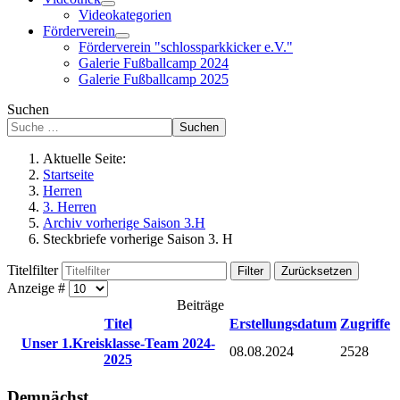
Videokategorien
Förderverein
Förderverein "schlossparkkicker e.V."
Galerie Fußballcamp 2024
Galerie Fußballcamp 2025
Suchen
Suchen
Aktuelle Seite:
Startseite
Herren
3. Herren
Archiv vorherige Saison 3.H
Steckbriefe vorherige Saison 3. H
Titelfilter
Filter
Zurücksetzen
Anzeige #
Beiträge
Titel
Erstellungsdatum
Zugriffe
Unser 1.Kreisklasse-Team 2024-
08.08.2024
2528
2025
Demnächst