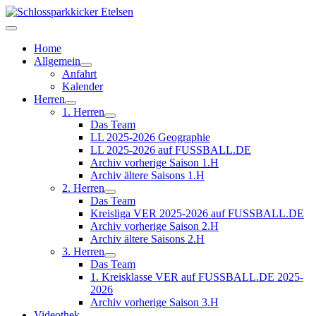
Home
Allgemein
Anfahrt
Kalender
Herren
1. Herren
Das Team
LL 2025-2026 Geographie
LL 2025-2026 auf FUSSBALL.DE
Archiv vorherige Saison 1.H
Archiv ältere Saisons 1.H
2. Herren
Das Team
Kreisliga VER 2025-2026 auf FUSSBALL.DE
Archiv vorherige Saison 2.H
Archiv ältere Saisons 2.H
3. Herren
Das Team
1. Kreisklasse VER auf FUSSBALL.DE 2025-
2026
Archiv vorherige Saison 3.H
Videothek