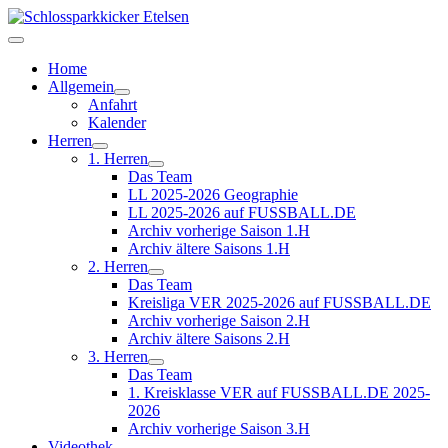
Home
Allgemein
Anfahrt
Kalender
Herren
1. Herren
Das Team
LL 2025-2026 Geographie
LL 2025-2026 auf FUSSBALL.DE
Archiv vorherige Saison 1.H
Archiv ältere Saisons 1.H
2. Herren
Das Team
Kreisliga VER 2025-2026 auf FUSSBALL.DE
Archiv vorherige Saison 2.H
Archiv ältere Saisons 2.H
3. Herren
Das Team
1. Kreisklasse VER auf FUSSBALL.DE 2025-
2026
Archiv vorherige Saison 3.H
Videothek