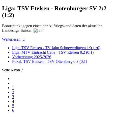
Liga: TSV Etelsen - Rotenburger SV 2:2
(1:2)
Bonuspunkt gegen einen der Aufstiegskandidaten der aktuellen
Landesliga-Saison!
Weiterlesen …
Liga: TSV Etelsen - TV Jahn Schneverdingen 1:0 (1:0)
Liga: MTV Eintracht Celle - TSV Etelsen 0:2 (0:1)
Vorbereitung 2025-2026
Pokal: TSV Etelsen - TSV Ottersberg 0:3 (0:1)
Seite 6 von 7
1
2
3
4
5
6