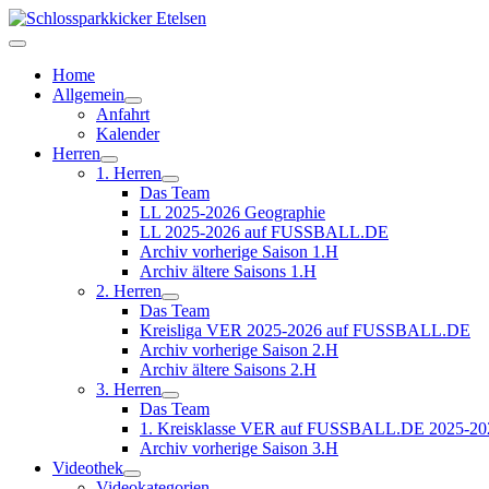
Home
Allgemein
Anfahrt
Kalender
Herren
1. Herren
Das Team
LL 2025-2026 Geographie
LL 2025-2026 auf FUSSBALL.DE
Archiv vorherige Saison 1.H
Archiv ältere Saisons 1.H
2. Herren
Das Team
Kreisliga VER 2025-2026 auf FUSSBALL.DE
Archiv vorherige Saison 2.H
Archiv ältere Saisons 2.H
3. Herren
Das Team
1. Kreisklasse VER auf FUSSBALL.DE 2025-20
Archiv vorherige Saison 3.H
Videothek
Videokategorien