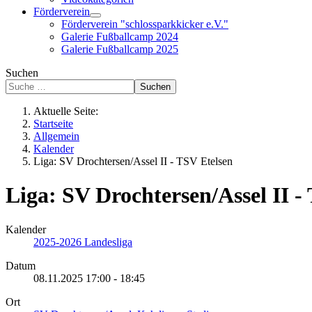
Förderverein
Förderverein "schlossparkkicker e.V."
Galerie Fußballcamp 2024
Galerie Fußballcamp 2025
Suchen
Suchen
Aktuelle Seite:
Startseite
Allgemein
Kalender
Liga: SV Drochtersen/Assel II - TSV Etelsen
Liga: SV Drochtersen/Assel II -
Kalender
2025-2026 Landesliga
Datum
08.11.2025
17:00
-
18:45
Ort