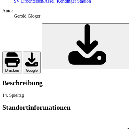
SV Drochtersen/Assel, Kehdinger Stadion
Autor
Gerold Gloger
Drucken
Google
Beschreibung
14. Spieltag
Standortinformationen