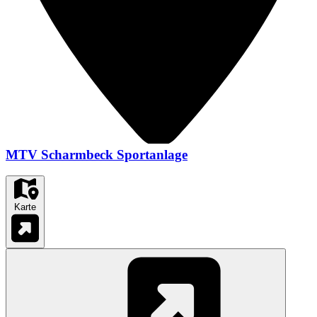
MTV Scharmbeck Sportanlage
Karte